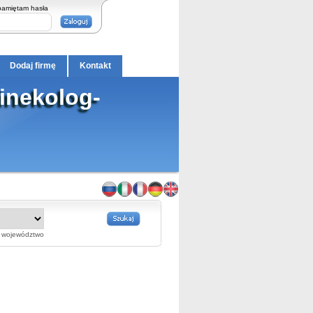
pamiętam hasła
Dodaj firmę
Kontakt
inekolog-
województwo