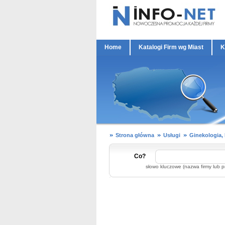
Home
Katalogi Firm wg Miast
K
Strona główna
Usługi
Ginekologia,
Co?
słowo kluczowe (nazwa firmy lub p