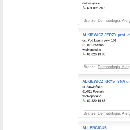
dolnośląskie
601 898 289
Branże:
Dermatologia, Aler
ALKIEWICZ JERZY prof. dr
os. Pod Lipami paw. 101
61-011 Poznań
wielkopolskie
61 820 19 85
Branże:
Dermatologia, Aler
ALKIEWICZ KRYSTYNA dr 
ul. Słowiańska
61-011 Poznań
wielkopolskie
61 820 19 85
Branże:
Dermatologia, Aler
ALLERGICUS