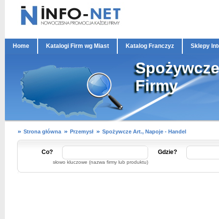
Home
Katalogi Firm wg Miast
Katalog Franczyz
Sklepy In
Spożywcze 
Firmy
Strona główna
Przemysł
Spożywcze Art., Napoje - Handel
Co?
Gdzie?
słowo kluczowe (nazwa firmy lub produktu)