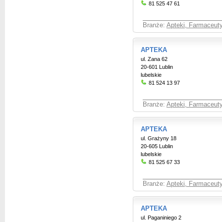
81 525 47 61
Branże:
Apteki, Farmaceut
APTEKA
ul. Zana 62
20-601 Lublin
lubelskie
81 524 13 97
Branże:
Apteki, Farmaceut
APTEKA
ul. Grażyny 18
20-605 Lublin
lubelskie
81 525 67 33
Branże:
Apteki, Farmaceut
APTEKA
ul. Paganiniego 2