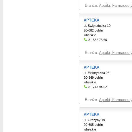
Branże:
Apteki, Farmaceut
APTEKA
ul. Świętoduska 10
20-082 Lublin
lubelskie
81 532 75 60
Branże:
Apteki, Farmaceut
APTEKA
ul. Elektryczna 26
20-349 Lublin
lubelskie
81 743 94 52
Branże:
Apteki, Farmaceut
APTEKA
ul. Grażyny 19
20-605 Lublin
lubelskie