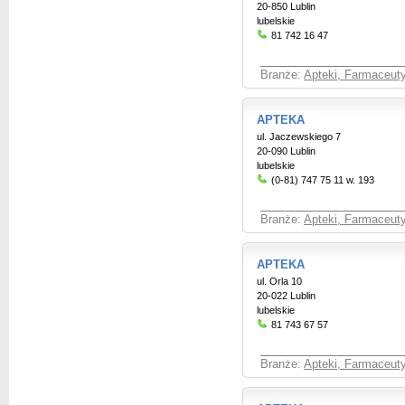
20-850 Lublin
lubelskie
81 742 16 47
Branże:
Apteki, Farmaceut
APTEKA
ul. Jaczewskiego 7
20-090 Lublin
lubelskie
(0-81) 747 75 11 w. 193
Branże:
Apteki, Farmaceut
APTEKA
ul. Orla 10
20-022 Lublin
lubelskie
81 743 67 57
Branże:
Apteki, Farmaceut