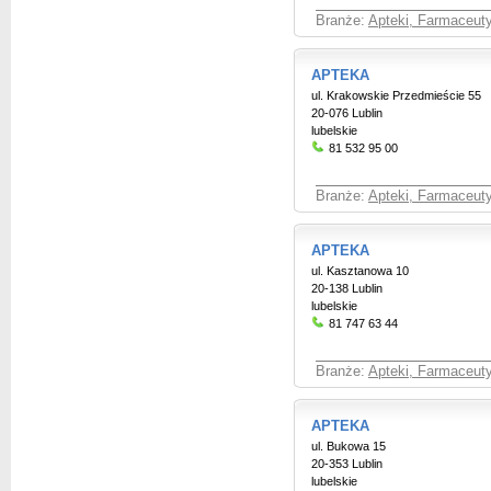
Branże:
Apteki, Farmaceut
APTEKA
ul. Krakowskie Przedmieście 55
20-076 Lublin
lubelskie
81 532 95 00
Branże:
Apteki, Farmaceut
APTEKA
ul. Kasztanowa 10
20-138 Lublin
lubelskie
81 747 63 44
Branże:
Apteki, Farmaceut
APTEKA
ul. Bukowa 15
20-353 Lublin
lubelskie