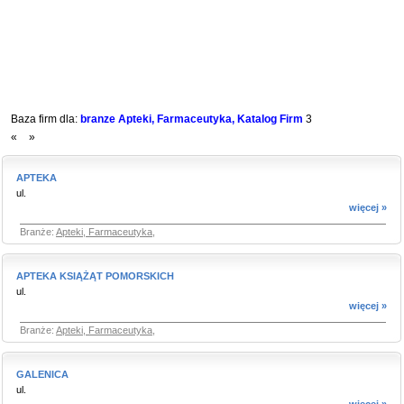
Baza firm dla:
branze Apteki, Farmaceutyka, Katalog Firm
3
«
»
APTEKA
ul.
więcej »
Branże:
Apteki, Farmaceutyka
,
APTEKA KSIĄŻĄT POMORSKICH
ul.
więcej »
Branże:
Apteki, Farmaceutyka
,
GALENICA
ul.