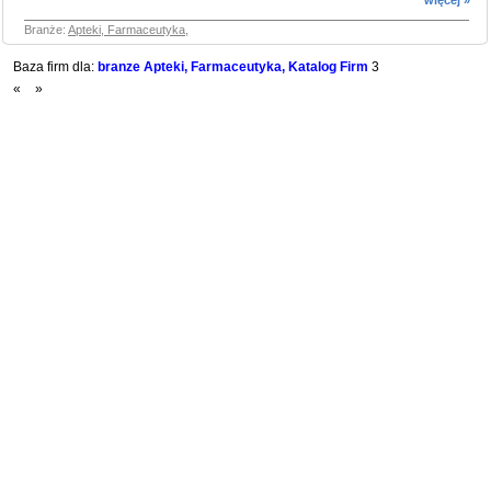
więcej »
Branże:
Apteki, Farmaceutyka
,
Baza firm dla:
branze Apteki, Farmaceutyka, Katalog Firm
3
«
»