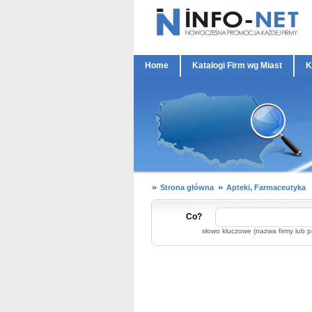
Home
Katalogi Firm wg Miast
K
Strona główna
Apteki, Farmaceutyka
Co?
słowo kluczowe (nazwa firmy lub p