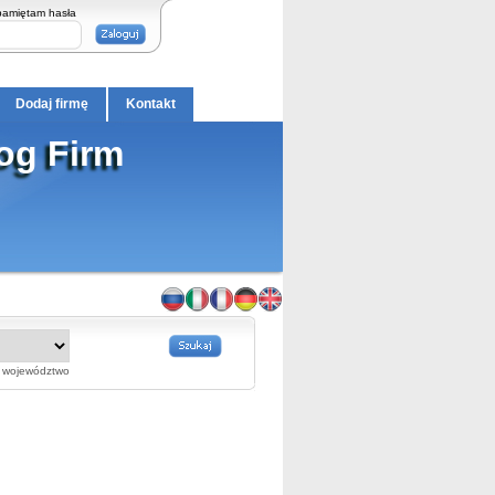
pamiętam hasła
Dodaj firmę
Kontakt
og Firm
województwo