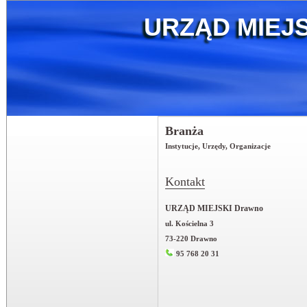
URZĄD MIEJS
Branża
Instytucje, Urzędy, Organizacje
Kontakt
URZĄD MIEJSKI Drawno
ul. Kościelna 3
73-220 Drawno
95 768 20 31